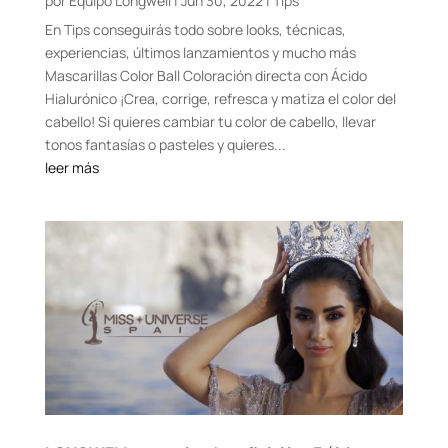
por
Equipo Longwell
|
Jun 30, 2022
|
Tips
En Tips conseguirás todo sobre looks, técnicas,
experiencias, últimos lanzamientos y mucho más
Mascarillas Color Ball Coloración directa con Ácido
Hialurónico ¡Crea, corrige, refresca y matiza el color del
cabello! Si quieres cambiar tu color de cabello, llevar
tonos fantasías o pasteles y quieres...
leer más