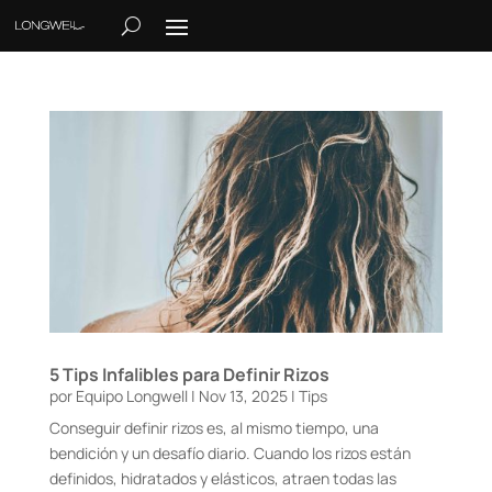
5 Tips Infalibles para Definir Rizos
por
Equipo Longwell
|
Nov 13, 2025
|
Tips
Conseguir definir rizos es, al mismo tiempo, una
bendición y un desafío diario. Cuando los rizos están
definidos, hidratados y elásticos, atraen todas las