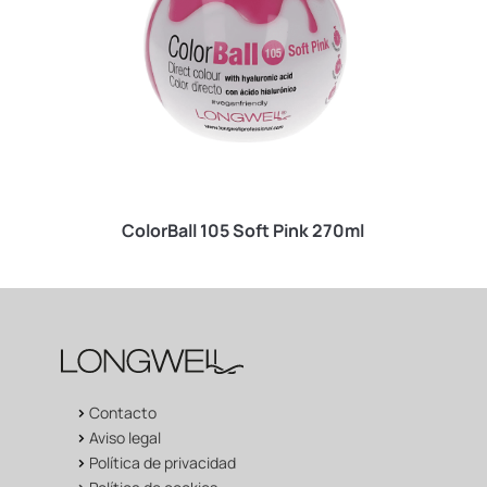
ColorBall 105 Soft Pink 270ml
>
Contacto
>
Aviso legal
>
Política de privacidad