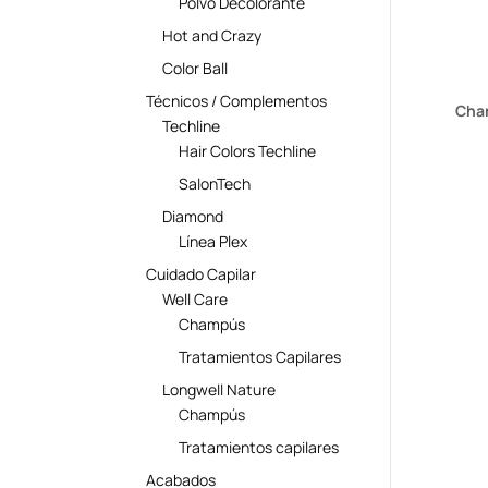
Polvo Decolorante
Hot and Crazy
Color Ball
Técnicos / Complementos
Cha
Techline
Hair Colors Techline
SalonTech
Diamond
Línea Plex
Cuidado Capilar
Well Care
Champús
Tratamientos Capilares
Longwell Nature
Champús
Tratamientos capilares
Acabados