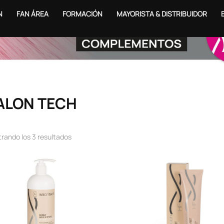
N
FAN ÁREA
FORMACIÓN
MAYORISTA & DISTRIBUIDOR
ALON TECH
rando los 3 resultados