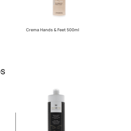
Crema Hands & Feet 500ml
OS