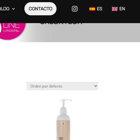
BLOG
CONTACTO
ES
EN