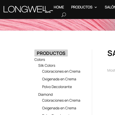
HOME
PRODUCTOS
SALÓ
S
PRODUCTOS
Colors
Silk Colors
Most
Coloraciones en Crema
Oxigenada en Crema
Polvo Decolorante
Diamond
Coloraciones en Crema
Oxigenada en Crema