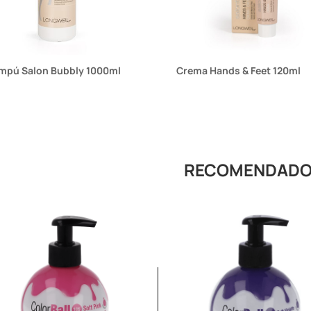
mpú Salon Bubbly 1000ml
Crema Hands & Feet 120ml
RECOMENDAD