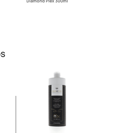
Diamond Plex 300ml
OS