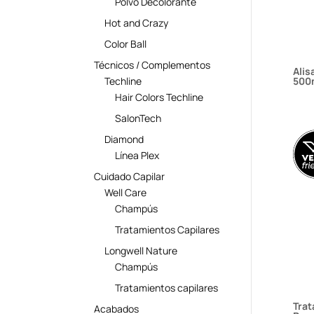
Polvo Decolorante
Hot and Crazy
Color Ball
Técnicos / Complementos
Alis
500
Techline
Hair Colors Techline
SalonTech
Diamond
Línea Plex
Cuidado Capilar
Well Care
Champús
Tratamientos Capilares
Longwell Nature
Champús
Tratamientos capilares
Trat
Acabados