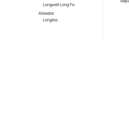
Repa
Longwell Long Fix
Alisados
Longliss