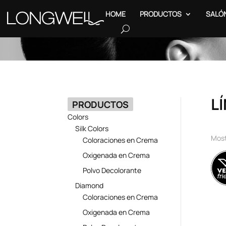
HOME
PRODUCTOS
SALÓ
L
PRODUCTOS
Colors
Silk Colors
Most
Coloraciones en Crema
Oxigenada en Crema
Polvo Decolorante
Diamond
Coloraciones en Crema
Oxigenada en Crema