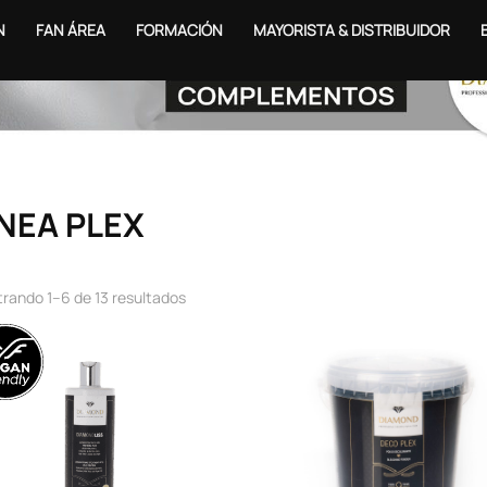
N
FAN ÁREA
FORMACIÓN
MAYORISTA & DISTRIBUIDOR
ÍNEA PLEX
rando 1–6 de 13 resultados