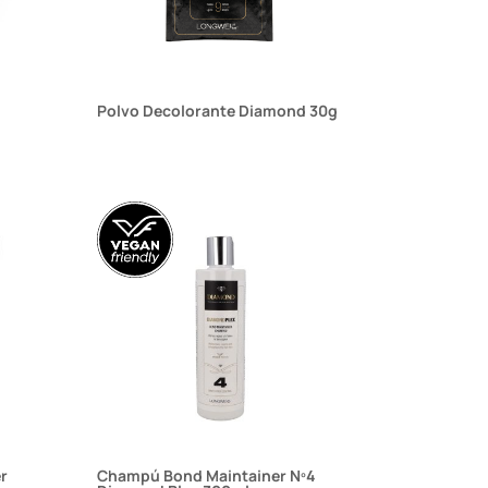
Polvo Decolorante Diamond 30g
r
Champú Bond Maintainer Nº4