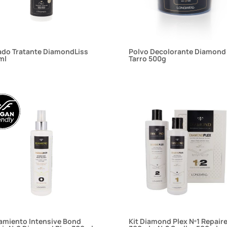
ado Tratante DiamondLiss
Polvo Decolorante Diamond
ml
Tarro 500g
amiento Intensive Bond
Kit Diamond Plex Nº1 Repaire