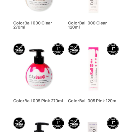
ColorBall 000 Clear
ColorBall 000 Clear
270ml
120ml
ColorBall 005 Pink 270ml
ColorBall 005 Pink 120ml