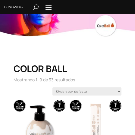
COLOR BALL
Mostrando 1–9 de 33 resultados