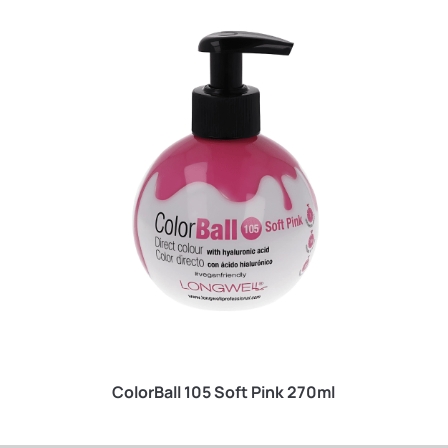
ColorBall 105 Soft Pink 270ml