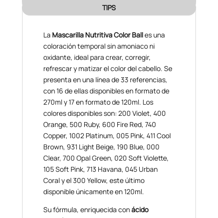
TIPS
La
Mascarilla Nutritiva Color Ball
es una
coloración temporal sin amoniaco ni
oxidante, ideal para crear, corregir,
refrescar y matizar el color del cabello. Se
presenta en una línea de 33 referencias,
con 16 de ellas disponibles en formato de
270ml y 17 en formato de 120ml. Los
colores disponibles son: 200 Violet, 400
Orange, 500 Ruby, 600 Fire Red, 740
Copper, 1002 Platinum, 005 Pink, 411 Cool
Brown, 931 Light Beige, 190 Blue, 000
Clear, 700 Opal Green, 020 Soft Violette,
105 Soft Pink, 713 Havana, 045 Urban
Coral y el 300 Yellow, este último
disponible únicamente en 120ml.
Su fórmula, enriquecida con
ácido