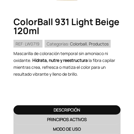
ColorBall 931 Light Beige
120ml
REF:
LW0719
Categorías:
Colorball
,
Productos
Mascarilla de coloración temporal sin amoniaco ni
oxidante.
Hidrata, nutre y reestructura
la fibra capilar
mientras crea, refresca o matiza el color para un
resultado vibrante y lleno de brillo.
DESCRIPCIÓN
PRINCIPIOS ACTIVOS
MODO DE USO