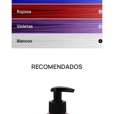
Rojizos
Violetas
Blancos
RECOMENDADOS