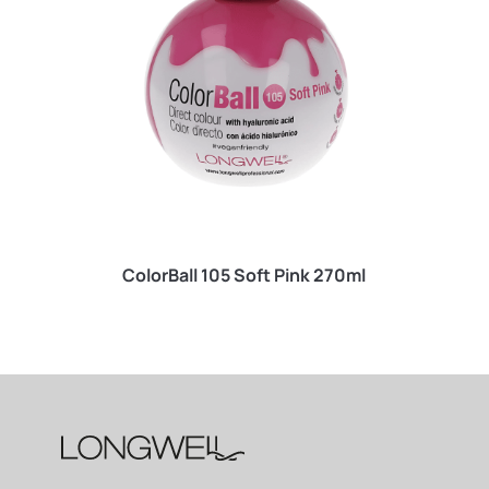
ColorBall 105 Soft Pink 270ml