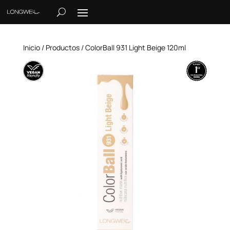
Inicio
/
Productos
/ ColorBall 931 Light Beige 120ml