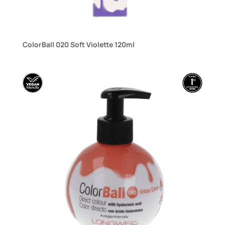
ColorBall 020 Soft Violette 120ml