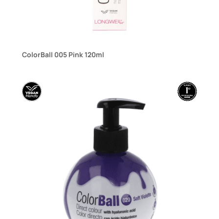
ColorBall 005 Pink 120ml