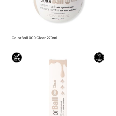
ColorBall 000 Clear 270ml