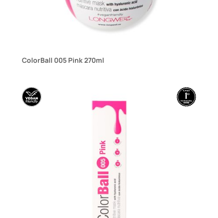
ColorBall 005 Pink 270ml