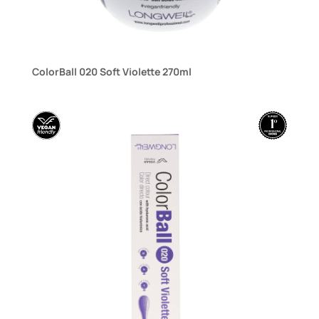
ColorBall 020 Soft Violette 270ml