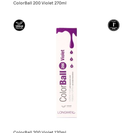
ColorBall 200 Violet 270ml
ColorBall 200 Violet 120ml