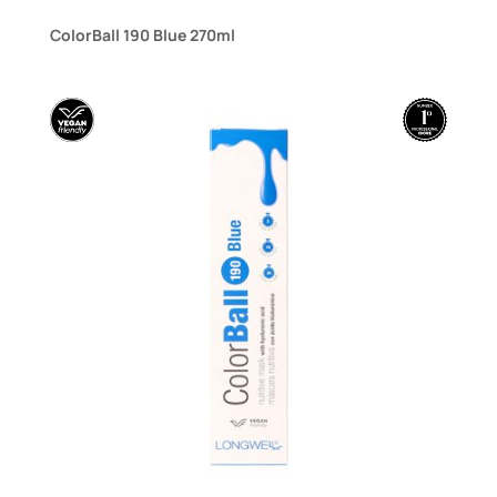
ColorBall 190 Blue 270ml