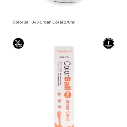
ColorBall 045 Urban Coral 270ml