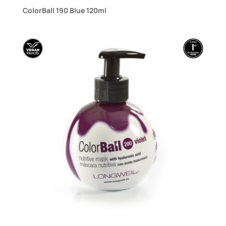
ColorBall 190 Blue 120ml