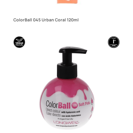
ColorBall 045 Urban Coral 120ml