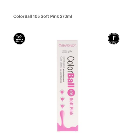
ColorBall 105 Soft Pink 270ml