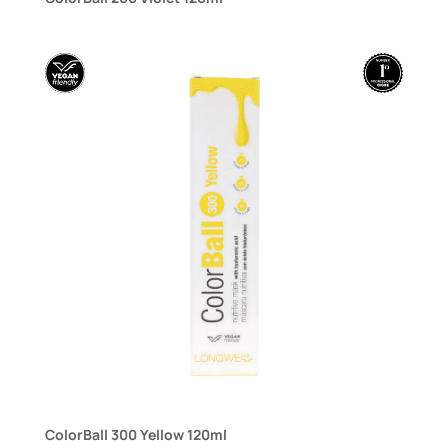
ColorBall 300 Yellow 120ml