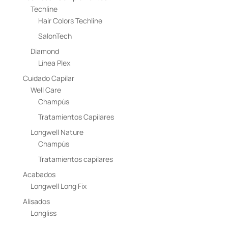
Techline
Hair Colors Techline
SalonTech
Diamond
Línea Plex
Cuidado Capilar
Well Care
Champús
Tratamientos Capilares
Longwell Nature
Champús
Tratamientos capilares
Acabados
Longwell Long Fix
Alisados
Longliss