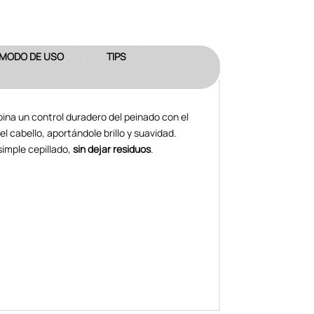
MODO DE USO
TIPS
na un control duradero del peinado con el
el cabello, aportándole brillo y suavidad.
simple cepillado,
sin dejar residuos
.