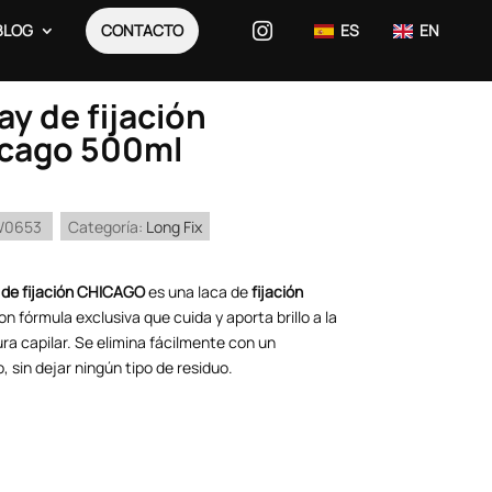
BLOG
CONTACTO
ES
EN
ay de fijación
cago 500ml
W0653
Categoría:
Long Fix
 de fijación CHICAGO
es una laca de
fijación
n fórmula exclusiva que cuida y aporta brillo a la
ra capilar. Se elimina fácilmente con un
o, sin dejar ningún tipo de residuo.