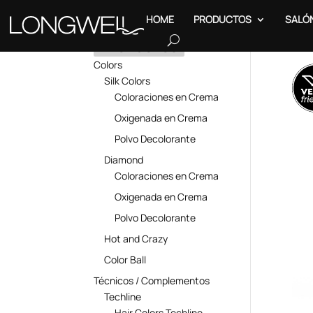
HOME
PRODUCTOS
SALÓ
PRODUCTOS
Inici
Colors
Silk Colors
Coloraciones en Crema
Oxigenada en Crema
Polvo Decolorante
Diamond
Coloraciones en Crema
Oxigenada en Crema
Polvo Decolorante
Hot and Crazy
Color Ball
Técnicos / Complementos
Techline
Hair Colors Techline