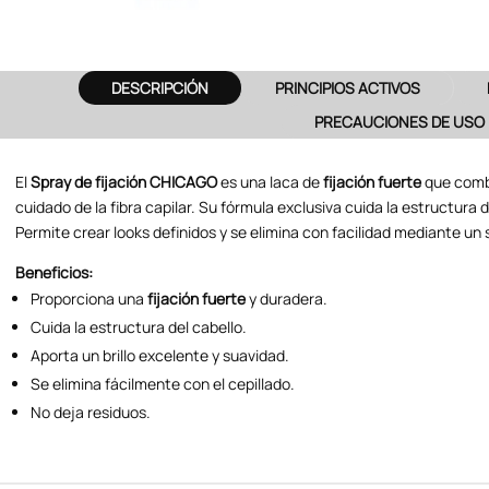
DESCRIPCIÓN
PRINCIPIOS ACTIVOS
PRECAUCIONES DE USO
El
Spray de fijación CHICAGO
es una laca de
fijación fuerte
que combi
cuidado de la fibra capilar. Su fórmula exclusiva cuida la estructura d
Permite crear looks definidos y se elimina con facilidad mediante un 
Beneficios:
Proporciona una
fijación fuerte
y duradera.
Cuida la estructura del cabello.
Aporta un brillo excelente y suavidad.
Se elimina fácilmente con el cepillado.
No deja residuos.