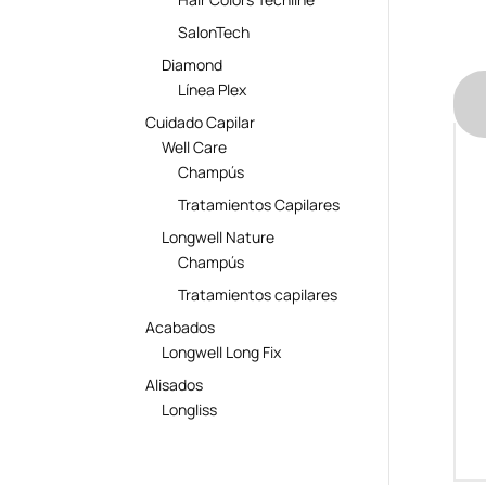
SalonTech
Diamond
Línea Plex
Cuidado Capilar
Well Care
Champús
Tratamientos Capilares
Longwell Nature
Champús
Tratamientos capilares
Acabados
Longwell Long Fix
Alisados
Longliss