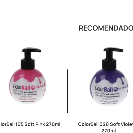
RECOMENDAD
lorBall 105 Soft Pink 270ml
ColorBall 020 Soft Viole
270ml