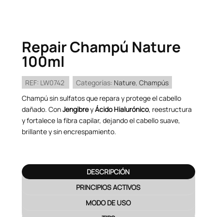
Repair Champú Nature
100ml
REF:
LW0742
Categorías:
Nature
,
Champús
Champú sin sulfatos que repara y protege el cabello
dañado. Con
Jengibre
y
Ácido Hialurónico
, reestructura
y fortalece la fibra capilar, dejando el cabello suave,
brillante y sin encrespamiento.
DESCRIPCIÓN
PRINCIPIOS ACTIVOS
MODO DE USO