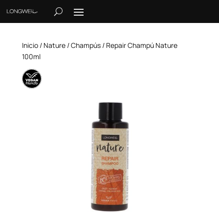
Inicio
/
Nature
/
Champús
/ Repair Champú Nature
100ml