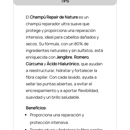
TIPS
El
Champú Repair de Nature
es un
champú reparador ultra suave que
protege y proporciona una reparación
intensiva, ideal para cabellos dañados y
secos. Su fórmula, con un 80% de
ingredientes naturales y sin sulfatos, está
enriquecida con
Jengibre
,
Romero
,
Cúrcuma
y
Ácido Hialurónico
, que ayudan
a reestructurar, hidratar y fortalecer la
fibra capilar. Con cada lavado, ayuda a
sellar las puntas abiertas, a evitar el
encrespamiento y a aportar flexibilidad,
suavidad y un brillo saludable.
Beneficios:
Proporciona una reparación y
protección intensiva.
Reestructura y fortalece la fibra capilar.