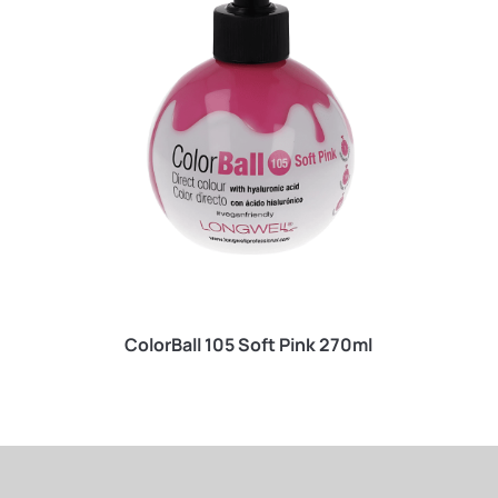
ColorBall 105 Soft Pink 270ml