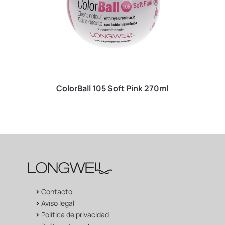
ColorBall 105 Soft Pink 270ml
>
Contacto
>
Aviso legal
>
Política de privacidad