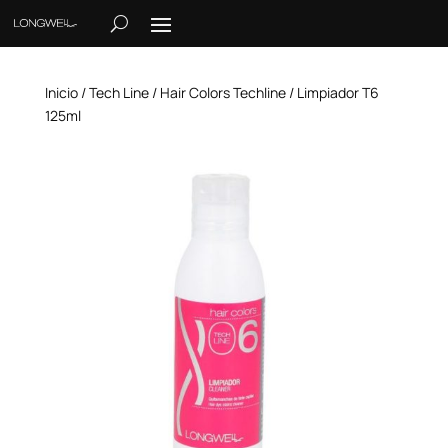
Inicio
/
Tech Line
/
Hair Colors Techline
/ Limpiador T6
125ml