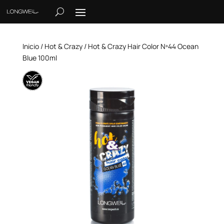
Inicio
/
Hot & Crazy
/ Hot & Crazy Hair Color Nº44 Ocean
Blue 100ml