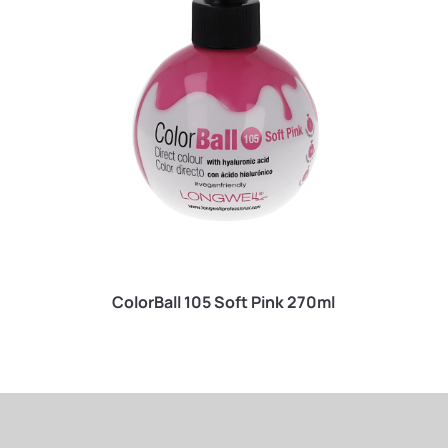
ColorBall 105 Soft Pink 270ml