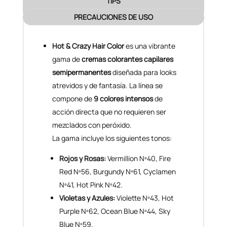
TIPS
PRECAUCIONES DE USO
Hot & Crazy Hair Color
es una vibrante
gama de
cremas colorantes capilares
semipermanentes
diseñada para looks
atrevidos y de fantasía. La línea se
compone de
9 colores intensos
de
acción directa que no requieren ser
mezclados con peróxido.
La gama incluye los siguientes tonos:
Rojos y Rosas:
Vermillion Nº40, Fire
Red Nº56, Burgundy Nº61, Cyclamen
Nº41, Hot Pink Nº42.
Violetas y Azules:
Violette Nº43, Hot
Purple Nº62, Ocean Blue Nº44, Sky
Blue Nº59.