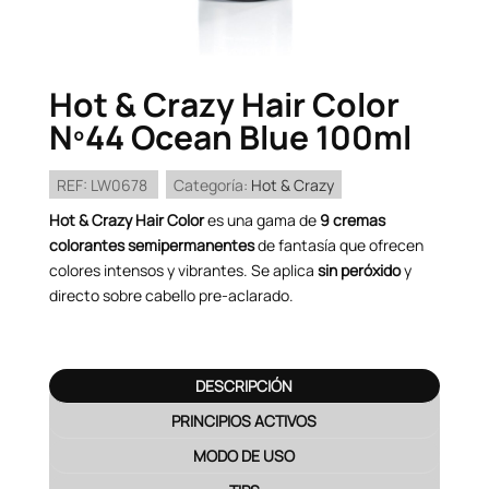
Hot & Crazy Hair Color
Nº44 Ocean Blue 100ml
REF:
LW0678
Categoría:
Hot & Crazy
Hot & Crazy Hair Color
es una gama de
9 cremas
colorantes semipermanentes
de fantasía que ofrecen
colores intensos y vibrantes. Se aplica
sin peróxido
y
directo sobre cabello pre-aclarado.
DESCRIPCIÓN
PRINCIPIOS ACTIVOS
MODO DE USO