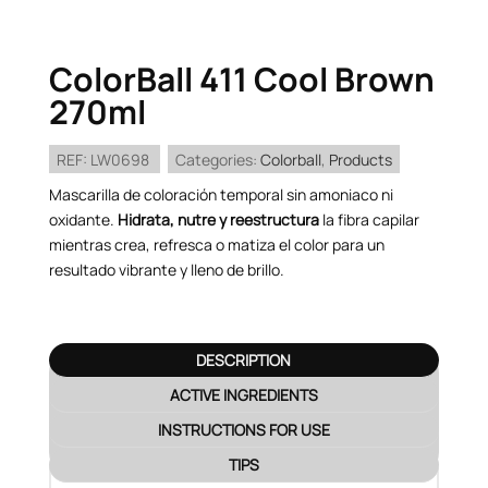
ColorBall 411 Cool Brown
270ml
REF:
LW0698
Categories:
Colorball
,
Products
Mascarilla de coloración temporal sin amoniaco ni
oxidante.
Hidrata, nutre y reestructura
la fibra capilar
mientras crea, refresca o matiza el color para un
resultado vibrante y lleno de brillo.
DESCRIPTION
ACTIVE INGREDIENTS
INSTRUCTIONS FOR USE
TIPS