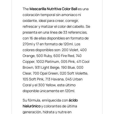
The
Mascarilla Nutritiva Color Ball
es una
coloración temporal sin amoniaco ni
oxidante, ideal para crear, corregir,
refrescar y matizar el color del cabello. Se
presenta en una línea de 33 referencias,
con 16 de ellas disponibles en formato de
270ml y 17 en formato de 120ml. Los
colores disponibles son: 200 Violet, 400
Orange, 500 Ruby, 600 Fire Red, 740
Copper, 1002 Platinum, 005 Pink, 411 Cool
Brown, 931 Light Beige, 190 Blue, 000
Clear, 700 Opal Green, 020 Soft Violette,
105 Soft Pink, 713 Havana, 045 Urban
Coral y el 300 Yellow, este último
disponible únicamente en 120ml.
Su fórmula, enriquecida con
ácido
hialurónico
y colorantes de última
generación, hidrata y nutre en