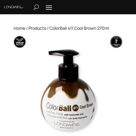
Home
/
Products
/ ColorBall 411 Cool Brown 270ml