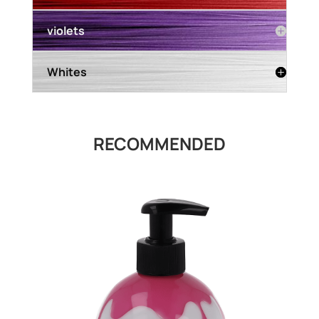
violets
Whites
RECOMMENDED