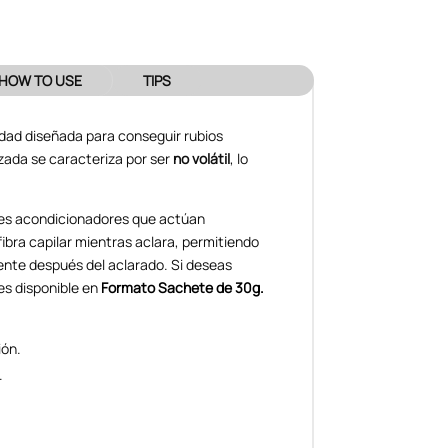
HOW TO USE
TIPS
lidad diseñada para conseguir rubios
zada se caracteriza por ser
no volátil
, lo
es acondicionadores que actúan
fibra capilar mientras aclara, permitiendo
nte después del aclarado. Si deseas
es disponible en
Formato Sachete de 30g.
ión.
.