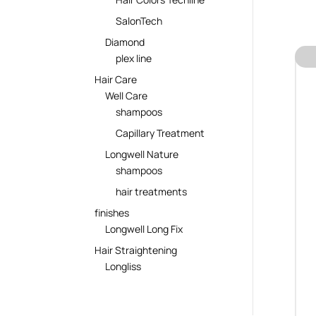
SalonTech
Diamond
plex line
Hair Care
Well Care
shampoos
Capillary Treatment
Longwell Nature
shampoos
hair treatments
finishes
Longwell Long Fix
Hair Straightening
Longliss