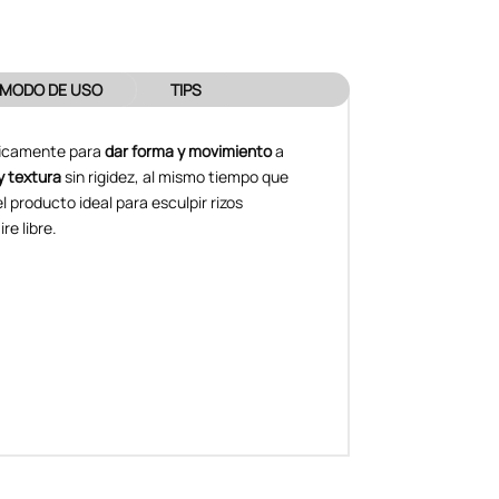
MODO DE USO
TIPS
ficamente para
dar forma y movimiento
a
 y textura
sin rigidez, al mismo tiempo que
el producto ideal para esculpir rizos
re libre.