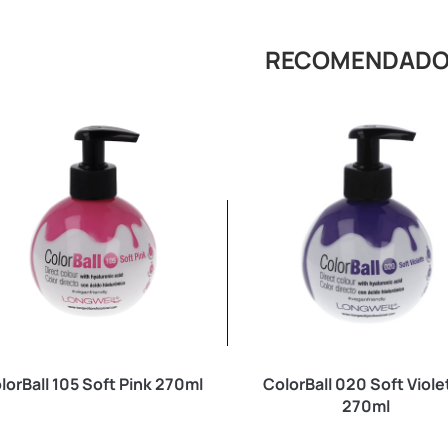
RECOMENDAD
lorBall 105 Soft Pink 270ml
ColorBall 020 Soft Viole
270ml