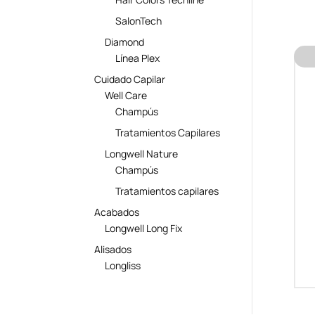
SalonTech
Diamond
Línea Plex
Cuidado Capilar
Well Care
Champús
Tratamientos Capilares
Longwell Nature
Champús
Tratamientos capilares
Acabados
Longwell Long Fix
Alisados
Longliss