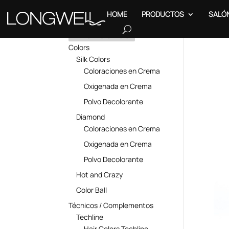
HOME
PRODUCTOS
SALÓ
PRODUCTOS
Inici
Colors
Silk Colors
Coloraciones en Crema
Oxigenada en Crema
Polvo Decolorante
Diamond
Coloraciones en Crema
Oxigenada en Crema
Polvo Decolorante
Hot and Crazy
Color Ball
Técnicos / Complementos
Techline
Hair Colors Techline