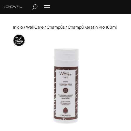
Inicio
/
Well Care
/
Champús
/ Champú Keratin Pro 100ml