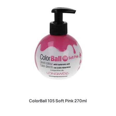
ColorBall 105 Soft Pink 270ml