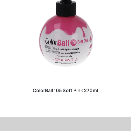
ColorBall 105 Soft Pink 270ml