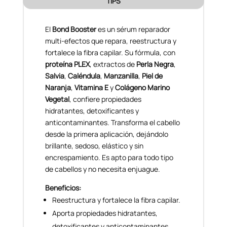
TIPS
El
Bond Booster
es un sérum reparador
multi-efectos que repara, reestructura y
fortalece la fibra capilar. Su fórmula, con
proteína PLEX
, extractos de
Perla Negra
,
Salvia
,
Caléndula
,
Manzanilla
,
Piel de
Naranja
,
Vitamina E
y
Colágeno Marino
Vegetal
, confiere propiedades
hidratantes, detoxificantes y
anticontaminantes. Transforma el cabello
desde la primera aplicación, dejándolo
brillante, sedoso, elástico y sin
encrespamiento. Es apto para todo tipo
de cabellos y no necesita enjuague.
Beneficios:
Reestructura y fortalece la fibra capilar.
Aporta propiedades hidratantes,
detoxificantes y anticontaminantes.