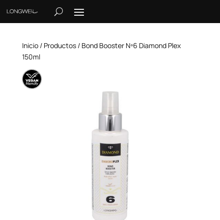
Inicio
/
Productos
/ Bond Booster Nº6 Diamond Plex
150ml